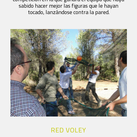
sabido hacer mejor las figuras que le hayan
tocado, lanzándose contra la pared.
RED VOLEY