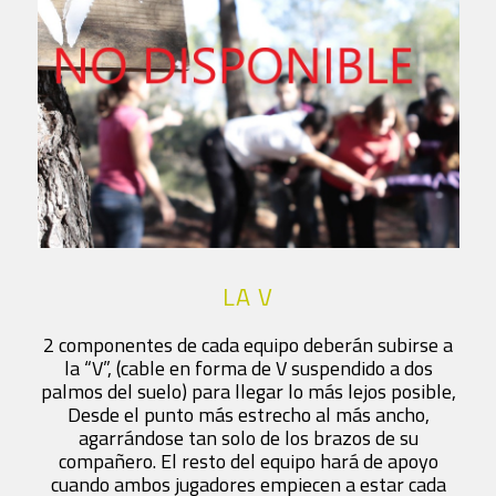
LA V
2 componentes de cada equipo deberán subirse a
la “V”, (cable en forma de V suspendido a dos
palmos del suelo) para llegar lo más lejos posible,
Desde el punto más estrecho al más ancho,
agarrándose tan solo de los brazos de su
compañero. El resto del equipo hará de apoyo
cuando ambos jugadores empiecen a estar cada