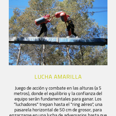
LUCHA AMARILLA
Juego de acción y combate en las alturas (a 5
metros), donde el equilibrio y la confianza del
equipo serán fundamentales para ganar. Los
"luchadores" trepan hasta el "ring aéreo", una
pasarela horizontal de 50 cm de grosor, para
enzarzarse en una lucha de adversarios hasta que