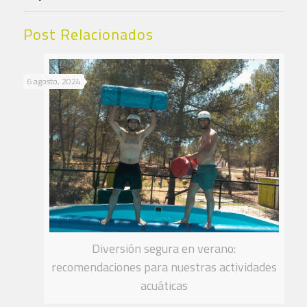
Post Relacionados
6 agosto, 2024
Diversión segura en verano:
recomendaciones para nuestras actividades
acuáticas