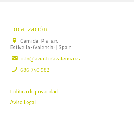
Localización
Camí del Pla, s.n.
Estivella · (Valencia) | Spain
info@aventuravalencia.es
686 740 982
Política de privacidad
Aviso Legal