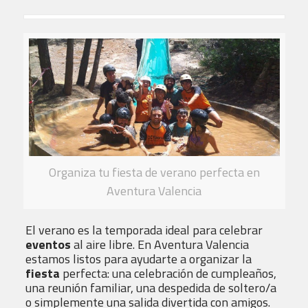
Organiza tu fiesta de verano perfecta en
Aventura Valencia
El verano es la temporada ideal para celebrar
eventos
al aire libre. En Aventura Valencia
estamos listos para ayudarte a organizar la
fiesta
perfecta: una celebración de cumpleaños,
una reunión familiar, una despedida de soltero/a
o simplemente una salida divertida con amigos.