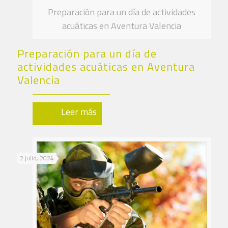
Preparación para un día de actividades
acuáticas en Aventura Valencia
Preparación para un día de
actividades acuáticas en Aventura
Valencia
Leer más
2 julio, 2024