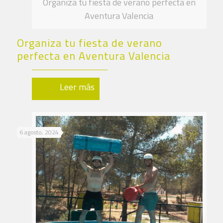
Organiza tu fiesta de verano perfecta en
Aventura Valencia
Organiza tu fiesta de verano
perfecta en Aventura Valencia
Leer más
6 agosto, 2024