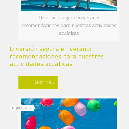
Diversión segura en verano:
recomendaciones para nuestras actividades
acuáticas
Diversión segura en verano:
recomendaciones para nuestras
actividades acuáticas
Leer más
16 julio, 2024