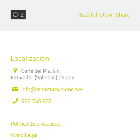
2
Read full story
Share
Localización
Camí del Pla, s.n.
Estivella · (Valencia) | Spain
info@aventuravalencia.es
686 740 982
Política de privacidad
Aviso Legal