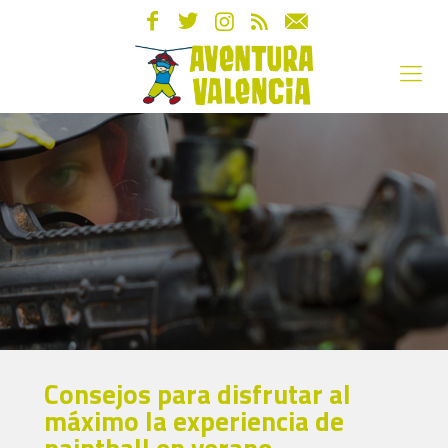
Consejos para disfrutar al
máximo la experiencia de
paintball en verano