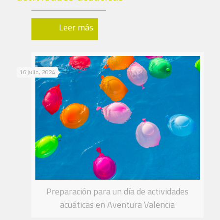
Leer más
16 julio, 2024
Preparación para un día de actividades
acuáticas en Aventura Valencia