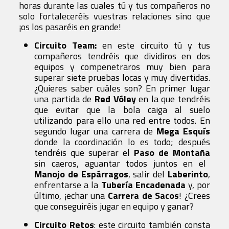
horas durante las cuales tú y tus compañeros no
solo fortaleceréis vuestras relaciones sino que
¡os los pasaréis en grande!
Circuito Team:
en este circuito tú y tus
compañeros tendréis que dividiros en dos
equipos y compenetraros muy bien para
superar siete pruebas locas y muy divertidas.
¿Quieres saber cuáles son? En primer lugar
una partida de
Red Vóley
en la que tendréis
que evitar que la bola caiga al suelo
utilizando para ello una red entre todos. En
segundo lugar una carrera de
Mega Esquís
donde la coordinación lo es todo; después
tendréis que superar el
Paso de Montaña
sin caeros, aguantar todos juntos en el
Manojo de Espárragos
, salir del
Laberinto
,
enfrentarse a
la
Tubería Encadenada
y, por
último, ¡echar una
Carrera de Sacos
!
¿Crees
que conseguiréis jugar en equipo y ganar?
Circuito Retos
: este circuito también consta