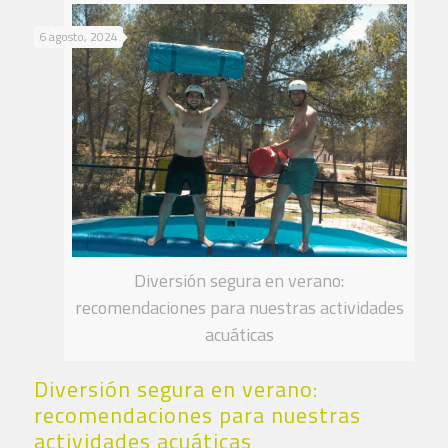
6 agosto, 2024
Diversión segura en verano:
recomendaciones para nuestras actividades
acuáticas
Diversión segura en verano:
recomendaciones para nuestras
actividades acuáticas