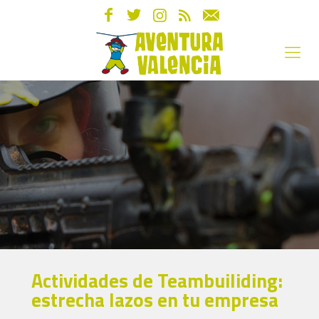
Actividades de Teambuiliding:
estrecha lazos en tu empresa