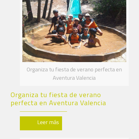
Organiza tu fiesta de verano perfecta en
Aventura Valencia
Organiza tu fiesta de verano
perfecta en Aventura Valencia
Leer más