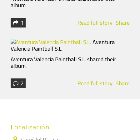
album.
1
Read full story
Share
Aventura
Valencia Paintball S.L.
7 years 10 months ago
Aventura Valencia Paintball S.L. shared their
album.
2
Read full story
Share
Localización
Camí del Pla, s.n.