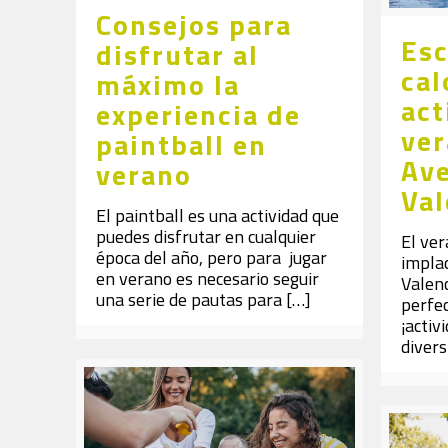
Consejos para
Esc
disfrutar al
cal
máximo la
act
experiencia de
ver
paintball en
Av
verano
Val
El paintball es una actividad que
puedes disfrutar en cualquier
El ver
época del año, pero para jugar
impla
en verano es necesario seguir
Valenc
una serie de pautas para
[…]
perfec
¡activ
divers