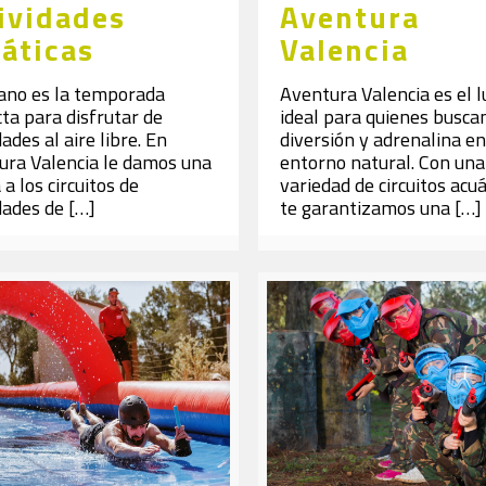
ividades
Aventura
áticas
Valencia
rano es la temporada
Aventura Valencia es el l
ta para disfrutar de
ideal para quienes busca
dades al aire libre. En
diversión y adrenalina en
ura Valencia le damos una
entorno natural. Con una
 a los circuitos de
variedad de circuitos acuá
dades de
[…]
te garantizamos una
[…]