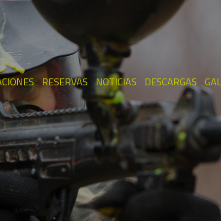
ACIONES
RESERVAS
NOTICIAS
DESCARGAS
GAL