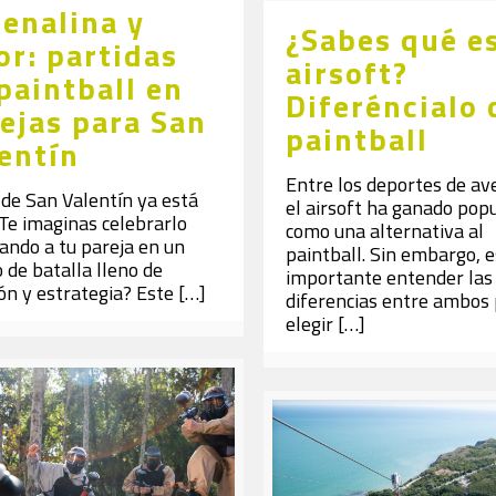
enalina y
¿Sabes qué es
r: partidas
airsoft?
paintball en
Diferéncialo 
ejas para San
paintball
entín
Entre los deportes de av
 de San Valentín ya está
el airsoft ha ganado pop
¿Te imaginas celebrarlo
como una alternativa al
ando a tu pareja en un
paintball. Sin embargo, e
de batalla lleno de
importante entender las
n y estrategia? Este
[…]
diferencias entre ambos
elegir
[…]