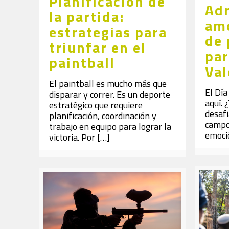
Planificación de
Adr
la partida:
amo
estrategias para
de 
triunfar en el
par
paintball
Val
El paintball es mucho más que
El Día
disparar y correr. Es un deporte
aquí. 
estratégico que requiere
desafi
planificación, coordinación y
campo 
trabajo en equipo para lograr la
emoció
victoria. Por
[…]