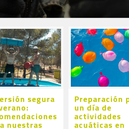
ersión segura
Preparación 
verano:
un día de
comendaciones
actividades
a nuestras
acuáticas en