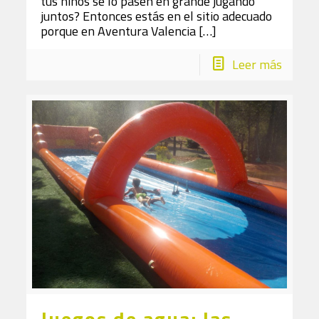
tus niños se lo pasen en grande jugando
juntos? Entonces estás en el sitio adecuado
porque en Aventura Valencia
[…]
Leer más
Juegos de agua: las