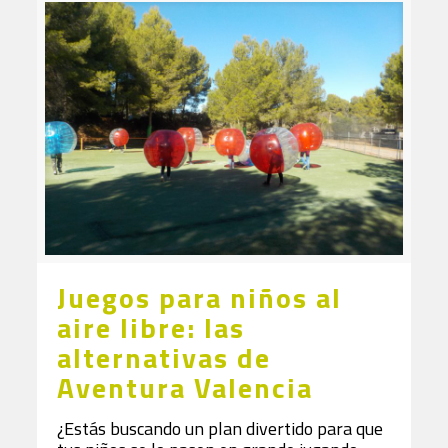
Juegos para niños al
aire libre: las
alternativas de
Aventura Valencia
¿Estás buscando un plan divertido para que