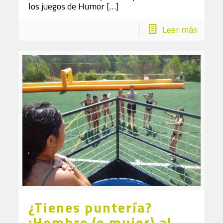
los juegos de Humor
[…]
Leer más
¿Tienes puntería?
¡Hombre (o mujer) al