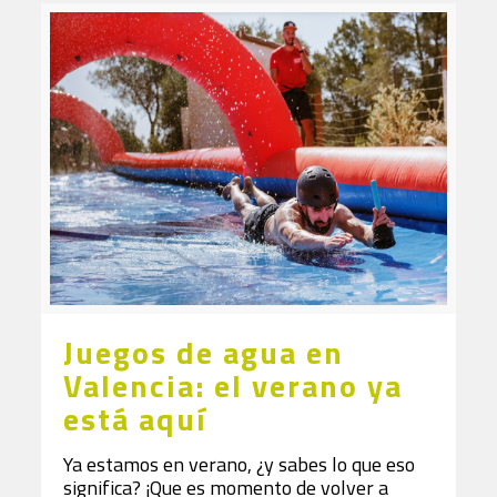
Juegos de agua en
Valencia: el verano ya
está aquí
Ya estamos en verano, ¿y sabes lo que eso
significa? ¡Que es momento de volver a