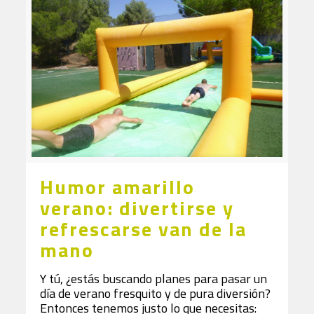
Humor amarillo
verano: divertirse y
refrescarse van de la
mano
Y tú, ¿estás buscando planes para pasar un
día de verano fresquito y de pura diversión?
Entonces tenemos justo lo que necesitas: