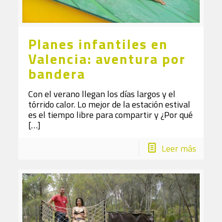
Planes infantiles en
Valencia: aventura por
bandera
Con el verano llegan los días largos y el
tórrido calor. Lo mejor de la estación estival
es el tiempo libre para compartir y ¿Por qué
[…]
Leer más