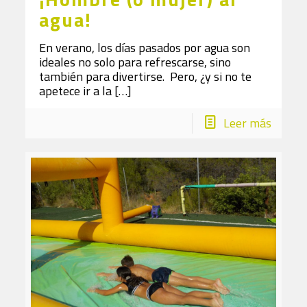
agua!
En verano, los días pasados por agua son
ideales no solo para refrescarse, sino
también para divertirse. Pero, ¿y si no te
apetece ir a la
[…]
Leer más